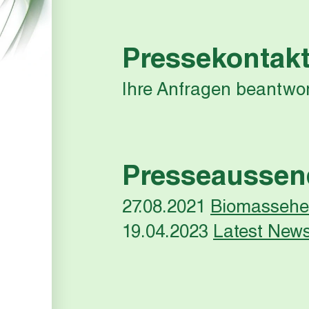
Pressekontak
Ihre Anfragen beantwor
Presseausse
27.08.2021
Biomassehei
19.04.2023
Latest New