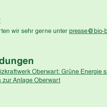
t
ten wir sehr gerne unter
presse@bio-b
ndungen
zkraftwerk Oberwart: Grüne Energie st
s zur Anlage Oberwart