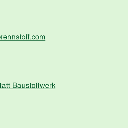
rennstoff.com
att Baustoffwerk